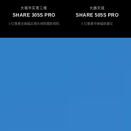
大城市实景三维
大器天成
SHARE 305S PRO
SHARE 505S PRO
3 亿像素全画幅五镜头倾斜摄影相机
5 亿像素中画幅航摄仪