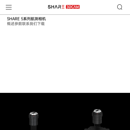
SHARE 5系列航测相机-产品中心-实景三维激光扫描
SHARE 5系列航测相机
概述
参数
联系我们
下载
实景三维倾斜摄影相机
SHARE 5系列航测相机
外业更高效 建模更优质
观看视频