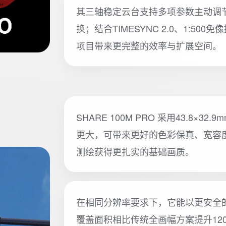
其三轴稳定云台支持多项参数主动调节
换；结合TIMESYNC 2.0、1:50
项目带来更完整的效率与扩展空间。
SHARE 100M PRO 采用43.8
更大，可带来更好的色彩保真、宽容度
测绘获得更扎实的基础画质。
在相同分辨率要求下，它能以更安全
覆盖面积相比传统全画幅方案提升12