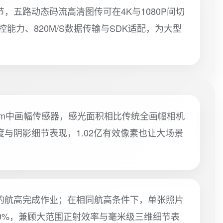
，五路动态码流高清图传可在4K与1080P间切
0免像控能力、820M/S数据传输与SDK适配，为大型
×32.9mm中画幅传感器，感光面积相比传统全画幅相机
与阴影细节表现，1.02亿有效像素也让大场景
的航高完成作业；在相同航高条件下，单张照片
0%，兼顾大范围正射效率与毫米级三维细节表