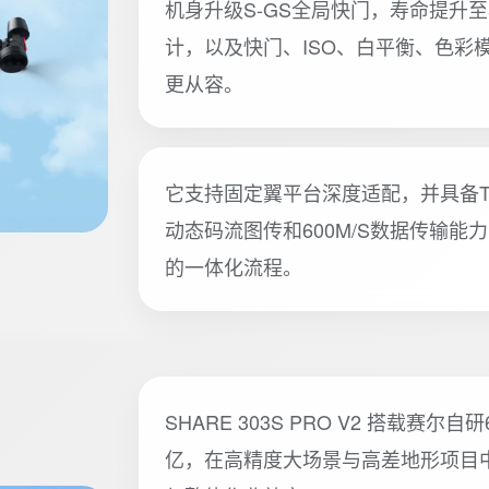
机身升级S-GS全局快门，寿命提升至5
计，以及快门、ISO、白平衡、色彩
更从容。
它支持固定翼平台深度适配，并具备TIME
动态码流图传和600M/S数据传输
的一体化流程。
SHARE 303S PRO V2 搭载赛
亿，在高精度大场景与高差地形项目