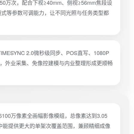
0万次，配合下视≥40mm、侧视≥56mm焦段设
模式等参数可调能力，让不同光照与任务类型都
SYNC 2.0微秒级同步、POS直写、1080P
能力，外业采集、免像控建模与内业整理形成更顺畅
尔自研6100万像素全画幅影像模组，总像素达到3.05
中能提供更大的单架次覆盖范围，兼顾精细成像