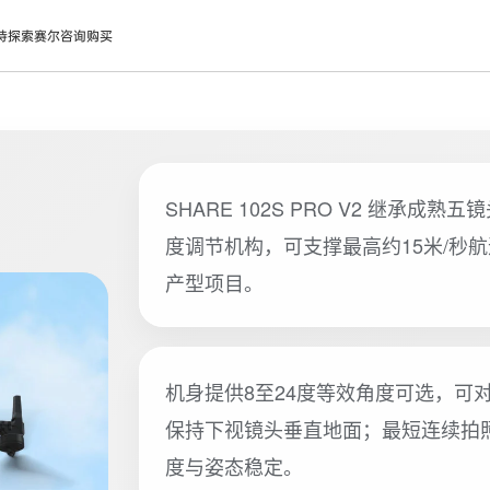
持
探索赛尔
咨询购买
SHARE 102S PRO V2 继
度调节机构，可支撑最高约15米/秒
产型项目。
机身提供8至24度等效角度可选，可
保持下视镜头垂直地面；最短连续拍照
度与姿态稳定。