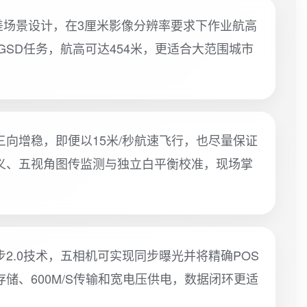
级高落差场景设计，在3厘米影像分辨率要求下作业航高
GSD任务，航高可达454米，更适合大范围城市
向增稳，即便以15米/秒航速飞行，也尽量保证
义、五视角图传监测与独立白平衡校准，现场掌
2.0技术，五相机可实现同步曝光并将精确POS
储、600M/S传输和宽电压供电，数据闭环更适