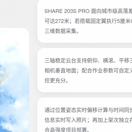
SHARE 203S PRO 面向城市
可达272米；若搭载固定翼执行5厘米
三维数据采集。
三轴稳定云台支持俯仰、横滚、平移三
相机垂直地面；配合作业参数可自定
控更充分。
通过位置姿态实时偏移计算与时间同步
信息实时写入照片；再加上架次独立存
合高强度项目部署。