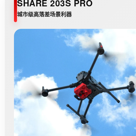
SHARE 203S PRO
城市级高落差场景利器