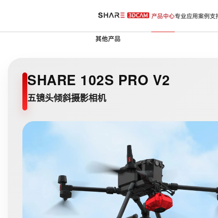
其他产品
产品中心
专业应用
案例
支
其他产品
SHARE 102S PRO V2
五镜头倾斜摄影相机