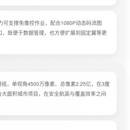
力可支撑免像控作业，配合1080P动态码流图
插接口，既便于数据管理，也方便扩展到固定翼等更
像模组，单视角4500万像素、总像素2.25亿，在3厘
适合大面积城市项目，在安全航高与覆盖效率之间