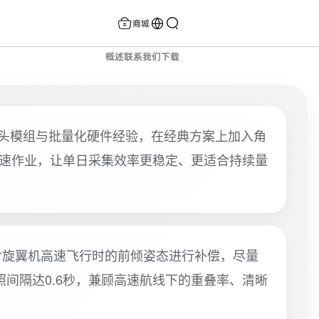
商城
概述
联系我们
下载
承成熟五镜头模组与批量化硬件经验，在经典方案上加入角
航速作业，让单日采集效率更稳定、更适合持续量
对旋翼机高速飞行时的前倾姿态进行补偿，尽量
间隔达0.6秒，兼顾高速航线下的重叠率、清晰