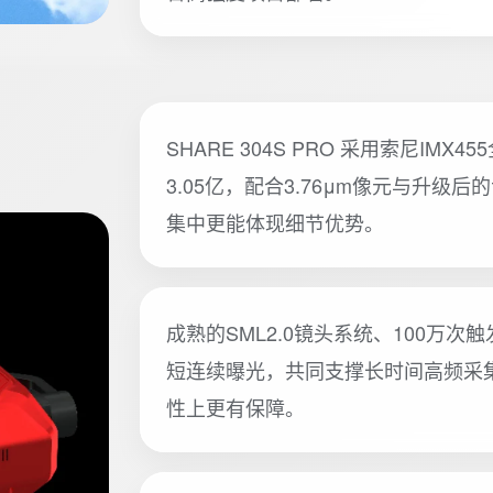
SHARE 304S PRO 采用索尼IM
3.05亿，配合3.76μm像元与升
集中更能体现细节优势。
成熟的SML2.0镜头系统、100万
短连续曝光，共同支撑长时间高频采
性上更有保障。