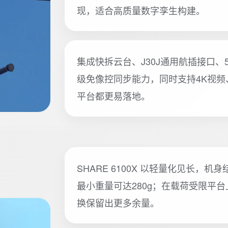
现，适合高质量数字孪生构建。
集成快拆云台、J30J通用航插接口、
级免像控同步能力，同时支持4K视
平台都更易落地。
SHARE 6100X 以轻量化见长
最小重量可达280g；在载荷受限平
换保留出更多余量。