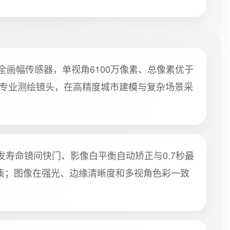
X455全画幅传感器，单视角6100万像素、总像素优于
级后的专业测绘镜头，在高精度城市建模与复杂场景采
次触发寿命镜间快门、影像白平衡自动矫正与0.7秒最
集；图像在强光、边缘清晰度和多视角色彩一致