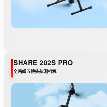
SHARE 202S PRO
全画幅五镜头航测相机