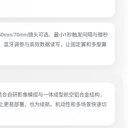
50mm/70mm镜头可选、最小1秒触发间隔与微秒
频、蓝牙调参与高效数据读写，让固定翼和多旋翼
，机身结合自研影像模组与一体成型航空铝合金结构，
台上更易部署，也为续航、机动性和多场景快速切