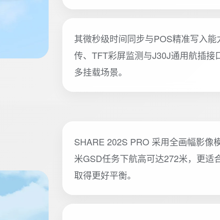
其微秒级时间同步与POS精准写入能
传、TFT彩屏监测与J30J通用航
多挂载场景。
SHARE 202S PRO 采用全画幅影
米GSD任务下航高可达272米，更
取得更好平衡。