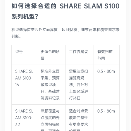
如何选择合适的 SHARE SLAM S100
系列机型？
机型选择应结合外立面高度、项目规模、细节要求和覆盖需求来
判断。
型号
更适合的场
工作流建议
有效扫描
景
范围
SHARE SL
标准外立面
需更注意扫
0.5 - 80m
AM S100-
采集、预算
描距离规
16
敏感型项
划，并针对
目、基础建
上部区域进
筑资料记录
行补扫
SHARE SL
兼顾覆盖与
适合对点云
0.5 - 80m
AM S100-
点密度的外
覆盖完整性
32
立面扫描项
有更高要求