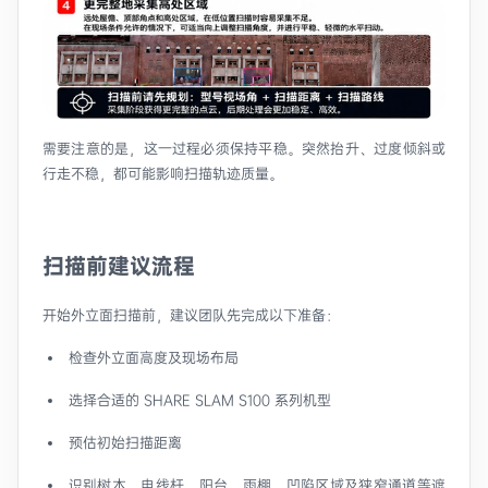
需要注意的是，这一过程必须保持平稳。突然抬升、过度倾斜或
行走不稳，都可能影响扫描轨迹质量。
扫描前建议流程
开始外立面扫描前，建议团队先完成以下准备：
检查外立面高度及现场布局
选择合适的 SHARE SLAM S100 系列机型
预估初始扫描距离
识别树木、电线杆、阳台、雨棚、凹陷区域及狭窄通道等遮