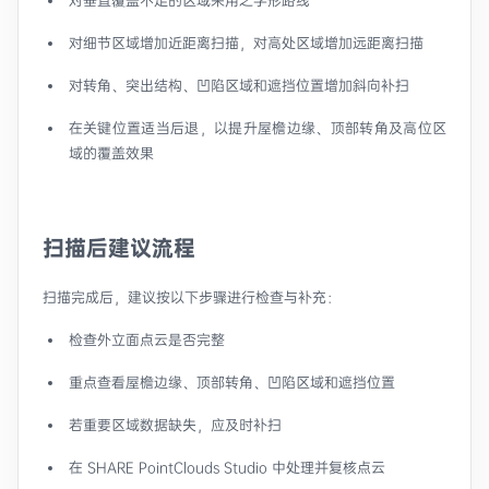
对垂直覆盖不足的区域采用之字形路线
对细节区域增加近距离扫描，对高处区域增加远距离扫描
对转角、突出结构、凹陷区域和遮挡位置增加斜向补扫
在关键位置适当后退，以提升屋檐边缘、顶部转角及高位区
域的覆盖效果
扫描后建议流程
扫描完成后，建议按以下步骤进行检查与补充：
检查外立面点云是否完整
重点查看屋檐边缘、顶部转角、凹陷区域和遮挡位置
若重要区域数据缺失，应及时补扫
在 SHARE PointClouds Studio 中处理并复核点云