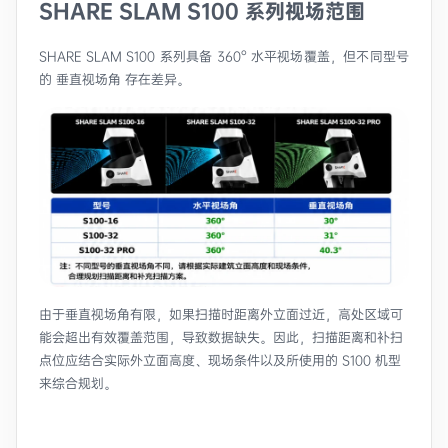
SHARE SLAM S100 系列视场范围
SHARE SLAM S100 系列具备 360° 水平视场覆盖，但不同型号
的 垂直视场角 存在差异。
由于垂直视场角有限，如果扫描时距离外立面过近，高处区域可
能会超出有效覆盖范围，导致数据缺失。因此，扫描距离和补扫
点位应结合实际外立面高度、现场条件以及所使用的 S100 机型
来综合规划。