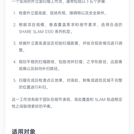
一个实用的外立面扫描工作流，通常包括以下五个步骤：
检查外立面高度、现场布局、障碍物以及安全条件。
根据项目规模、垂直覆盖需求和细节要求，选择合适的
SHARE SLAM S100 系列机型。
依据外立面高度设定初始扫描距离，并结合现场情况进行调
整。
规划平稳的扫描路线，包括闭环扫描、之字形路径、远距离
视角以及斜向补扫路径。
扫描完成后检查点云效果，对高处、转角或遮挡区域不完整
的位置进行补扫。
这一工作流有助于团队在细节表现、高处覆盖和 SLAM 轨迹稳定
性之间取得更好的平衡。
适用对象