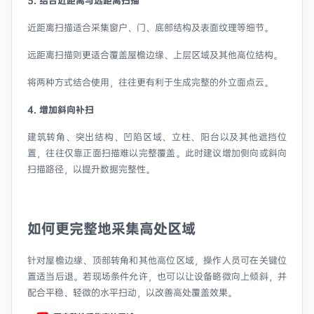
3
. 结合近距离与远距离扫描
近距离扫描适合采集窗户、门、底部结构及表面纹理等细节。
远距离扫描则更适合覆盖屋檐边缘、上层区域及其他高位结构。
将两种方式结合使用，往往更有利于生成完整的外立面点云。
4. 增加斜向补扫
建筑转角、突出结构、凹陷区域、立柱、阳台以及其他遮挡位
置，往往仅靠正面扫描难以完整覆盖。此时建议增加侧向或斜向
扫描路径，以提升数据完整性。
如何更完整地采集高处区域
针对屋檐边缘、顶部转角和其他高位区域，操作人员可在关键位
置适当后退。若现场条件允许，也可以让设备略微向上倾斜，并
配合平稳、轻微的水平扫动，以改善高处覆盖效果。