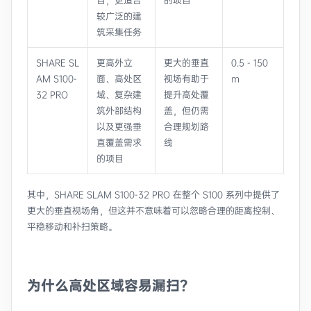
目，更适合
的项目
较广泛的建
筑采集任务
SHARE SL
更高外立
更大的垂直
0.5 - 150
AM S100-
面、高处区
视场有助于
m
32 PRO
域、复杂建
提升高处覆
筑外部结构
盖，但仍需
以及更强垂
合理规划路
直覆盖需求
线
的项目
其中，SHARE SLAM S100-32 PRO 在整个 S100 系列中提供了
更大的垂直视场角，但这并不意味着可以忽略合理的距离控制、
平稳移动和补扫策略。
为什么高处区域容易漏扫？