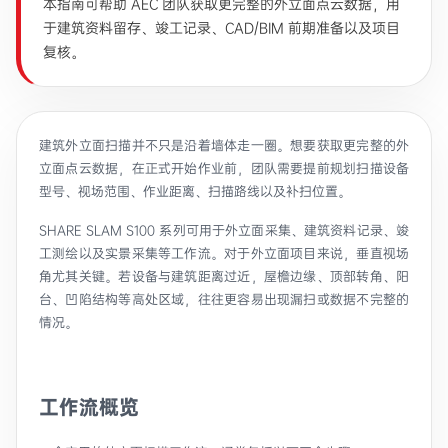
本指南可帮助 AEC 团队获取更完整的外立面点云数据，用
于建筑资料留存、竣工记录、CAD/BIM 前期准备以及项目
复核。
建筑外立面扫描并不只是沿着墙体走一圈。想要获取更完整的外
立面点云数据，在正式开始作业前，团队需要提前规划扫描设备
型号、视场范围、作业距离、扫描路线以及补扫位置。
SHARE SLAM S100 系列可用于外立面采集、建筑资料记录、竣
工测绘以及实景采集等工作流。对于外立面项目来说，垂直视场
角尤其关键。若设备与建筑距离过近，屋檐边缘、顶部转角、阳
台、凹陷结构等高处区域，往往更容易出现漏扫或数据不完整的
情况。
工作流概览