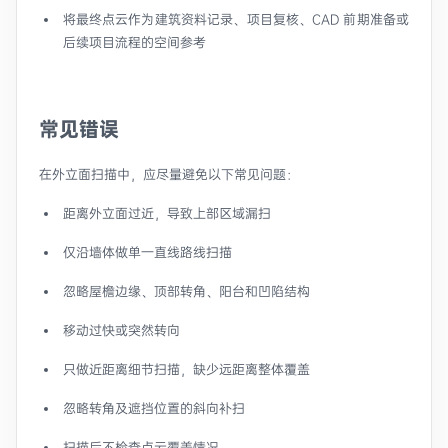
将最终点云作为建筑资料记录、项目复核、CAD 前期准备或
后续项目流程的空间参考
常见错误
在外立面扫描中，应尽量避免以下常见问题：
距离外立面过近，导致上部区域漏扫
仅沿墙体做单一直线路线扫描
忽略屋檐边缘、顶部转角、阳台和凹陷结构
移动过快或突然转向
只做近距离细节扫描，缺少远距离整体覆盖
忽略转角及遮挡位置的斜向补扫
扫描后不检查点云覆盖情况