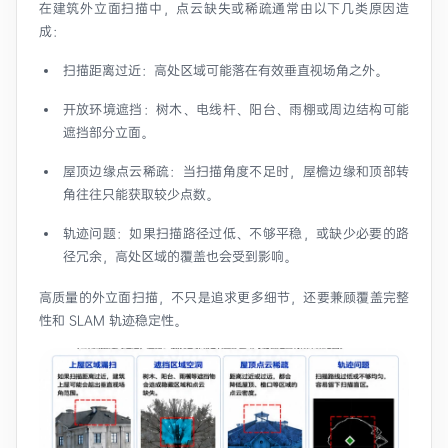
在建筑外立面扫描中，点云缺失或稀疏通常由以下几类原因造
成：
扫描距离过近：高处区域可能落在有效垂直视场角之外。
开放环境遮挡：树木、电线杆、阳台、雨棚或周边结构可能
遮挡部分立面。
屋顶边缘点云稀疏：当扫描角度不足时，屋檐边缘和顶部转
角往往只能获取较少点数。
轨迹问题：如果扫描路径过低、不够平稳，或缺少必要的路
径冗余，高处区域的覆盖也会受到影响。
高质量的外立面扫描，不只是追求更多细节，还要兼顾覆盖完整
性和 SLAM 轨迹稳定性。