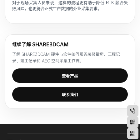
对于现场采集人员来说，这样的流程更有助于降低 RTK 融合失
败风险，也更符合正式生产数据的外业采集要求。
继续了解 SHARE3DCAM
了解 SHARE3DCAM 硬件与软件如何服务装修量房、工程记
录、竣工记录和 AEC 空间采集工作流。
查看产品
联系我们