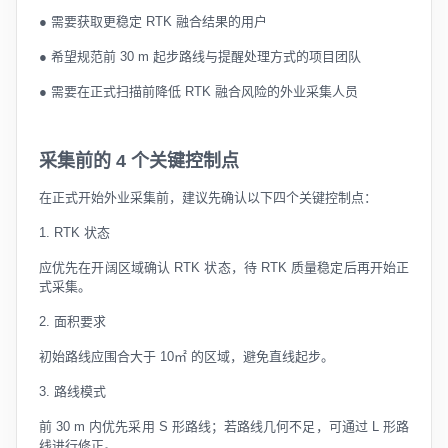
● 需要获取更稳定 RTK 融合结果的用户
● 希望规范前 30 m 起步路线与提醒处理方式的项目团队
● 需要在正式扫描前降低 RTK 融合风险的外业采集人员
采集前的 4 个关键控制点
在正式开始外业采集前，建议先确认以下四个关键控制点：
1. RTK 状态
应优先在开阔区域确认 RTK 状态，待 RTK 质量稳定后再开始正
式采集。
2. 面积要求
初始路线应围合大于 10㎡ 的区域，避免直线起步。
3. 路线模式
前 30 m 内优先采用 S 形路线；若路线几何不足，可通过 L 形路
线进行修正。