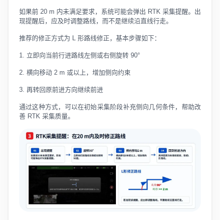
如果前 20 m 内未满足要求，系统可能会弹出 RTK 采集提醒。出
现提醒后，应及时调整路线，而不是继续沿直线行走。
推荐的修正方式为 L 形路线修正，基本步骤如下：
1. 立即向当前行进路线左侧或右侧旋转 90°
2. 横向移动 2 m 或以上，增加侧向约束
3. 再转回原前进方向继续前进
通过这种方式，可以在初始采集阶段补充侧向几何条件，帮助改
善 RTK 采集质量。