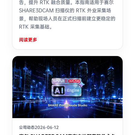
告，提升 RTK 融合质量。本指南适用于赛尔
SHARE3DCAM 扫描仪的 RTK 外业采集场
景，帮助现场人员在正式扫描前建立更稳定的
RTK 采集基础。
阅读更多
公司动态
2026-06-12