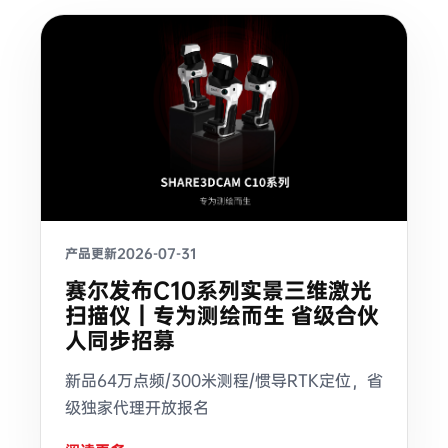
产品更新
2026-07-31
赛尔发布C10系列实景三维激光
扫描仪｜专为测绘而生 省级合伙
人同步招募
新品64万点频/300米测程/惯导RTK定位，省
级独家代理开放报名