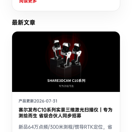
阅读更多
最新文章
产品更新
2026-07-31
赛尔发布C10系列实景三维激光扫描仪｜专为
测绘而生 省级合伙人同步招募
新品64万点频/300米测程/惯导RTK定位，省